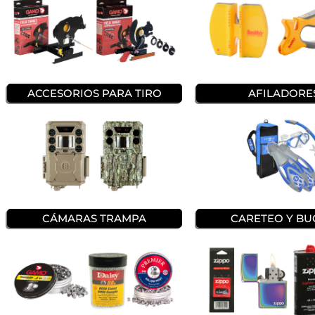
ACCESORIOS PARA TIRO
AFILADORE
CARETEO Y B
CÁMARAS TRAMPA