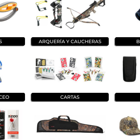
S
ARQUERÍA Y CAUCHERAS
B
UCEO
CARTAS