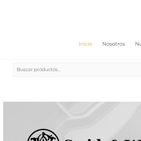
Ir
al
contenido
Inicio
Nosotros
Nu
Buscar
por: