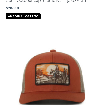
Gorra Outdoor Cap Inferno Naranja USA-011
$
78.100
AÑADIR AL CARRITO