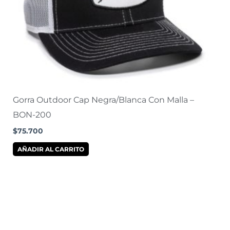
Gorra Outdoor Cap Negra/Blanca Con Malla –
BON-200
$
75.700
AÑADIR AL CARRITO