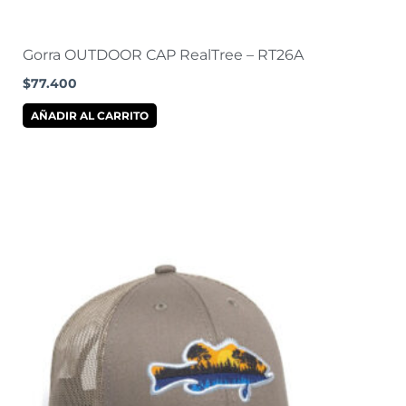
Gorra OUTDOOR CAP RealTree – RT26A
$
77.400
AÑADIR AL CARRITO