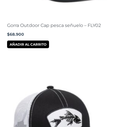
Gorra Outdoor Cap pesca señuelo – FLY02
$
68.900
AÑADIR AL CARRITO