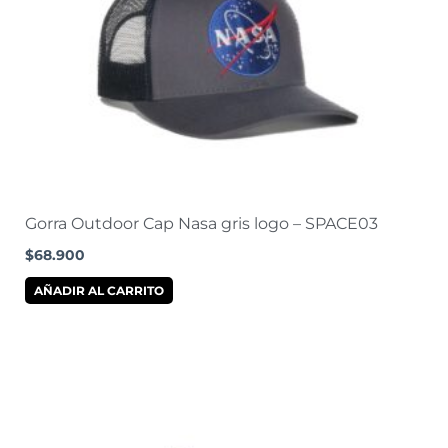
Gorra Outdoor Cap Nasa gris logo – SPACE03
$
68.900
AÑADIR AL CARRITO