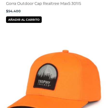
Gorra Outdoor Cap Realtree Max5 301IS
$
54.400
AÑADIR AL CARRITO