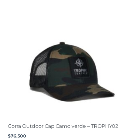
Gorra Outdoor Cap Camo verde – TROPHY02
$
76.500