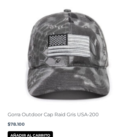
Gorra Outdoor Cap Raid Gris USA-200
$
78.100
AÑADIR AL CARRITO