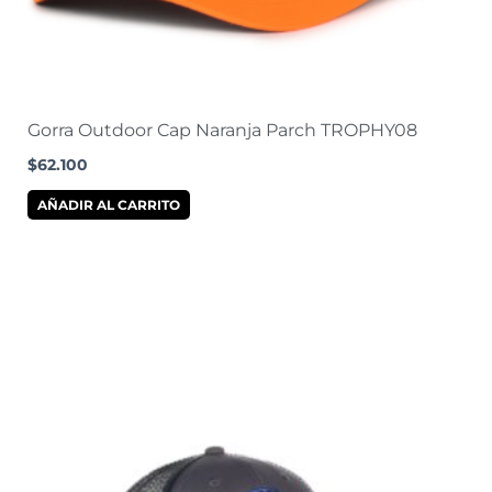
Gorra Outdoor Cap Naranja Parch TROPHY08
$
62.100
AÑADIR AL CARRITO