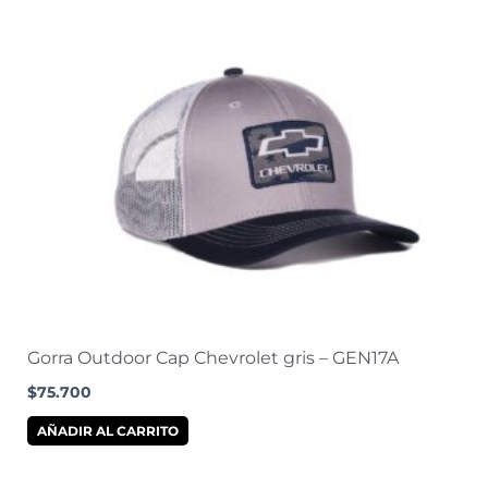
Gorra Outdoor Cap Chevrolet gris – GEN17A
$
75.700
AÑADIR AL CARRITO