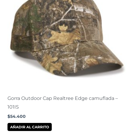
Gorra Outdoor Cap Realtree Edge camuflada –
101IS
$
54.400
AÑADIR AL CARRITO