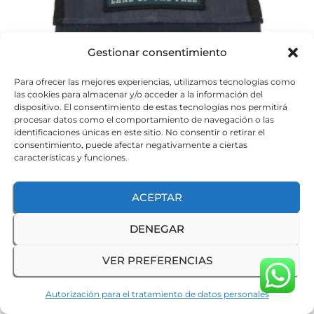
Gestionar consentimiento
Para ofrecer las mejores experiencias, utilizamos tecnologías como
las cookies para almacenar y/o acceder a la información del
dispositivo. El consentimiento de estas tecnologías nos permitirá
procesar datos como el comportamiento de navegación o las
identificaciones únicas en este sitio. No consentir o retirar el
consentimiento, puede afectar negativamente a ciertas
Gorra Outdoor Cap America Land – SQUATCH05
características y funciones.
$
80.800
ACEPTAR
AÑADIR AL CARRITO
DENEGAR
VER PREFERENCIAS
Autorización para el tratamiento de datos personales