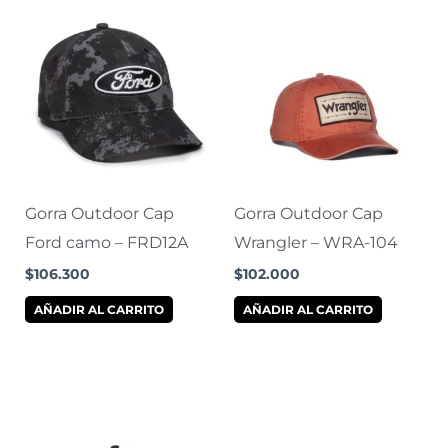
Gorra Outdoor Cap
Gorra Outdoor Cap
Ford camo – FRD12A
Wrangler – WRA-104
$
106.300
$
102.000
AÑADIR AL CARRITO
AÑADIR AL CARRITO