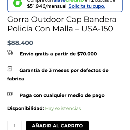
Compra con
en
2
cuotas de
$51.946/mensual.
Solicita tu cupo.
Gorra Outdoor Cap Bandera
Policía Con Malla – USA-150
$
88.400
Envío gratis a partir de $70.000
Garantía de 3 meses por defectos de
fabrica
Paga con cualquier medio de pago
Disponibilidad:
Hay existencias
AÑADIR AL CARRITO