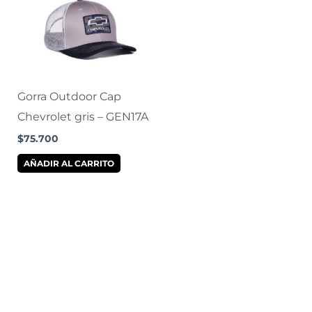
Gorra Outdoor Cap
Chevrolet gris – GEN17A
$
75.700
AÑADIR AL CARRITO