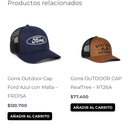
Productos relacionados
Gorra Outdoor Cap
Gorra OUTDOOR CAP
Ford Azul con Malla –
RealTree – RT26A
FRD15A
$
77.400
$
120.700
AÑADIR AL CARRITO
AÑADIR AL CARRITO