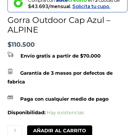
Compra con
en
3
cuotas de
$43.693/mensual.
Solicita tu cupo.
Gorra Outdoor Cap Azul –
ALPINE
$
110.500
Envío gratis a partir de $70.000
Garantía de 3 meses por defectos de
fabrica
Paga con cualquier medio de pago
Disponibilidad:
Hay existencias
AÑADIR AL CARRITO