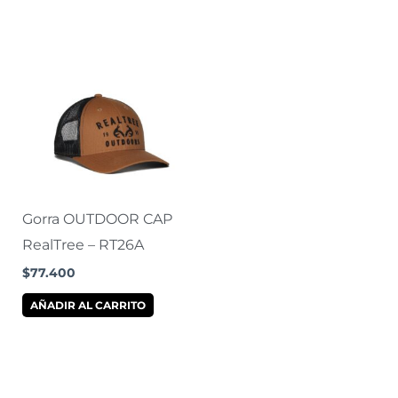
Gorra OUTDOOR CAP
RealTree – RT26A
$
77.400
AÑADIR AL CARRITO