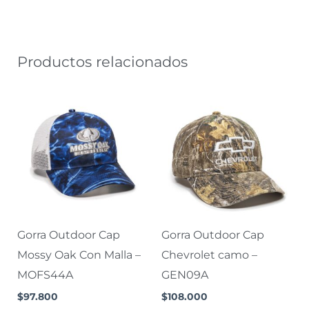
Productos relacionados
Gorra Outdoor Cap
Gorra Outdoor Cap
Mossy Oak Con Malla –
Chevrolet camo –
MOFS44A
GEN09A
$
97.800
$
108.000