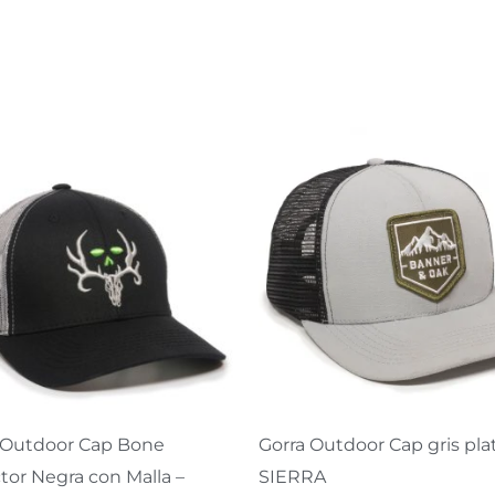
 Outdoor Cap Bone
Gorra Outdoor Cap gris pla
ctor Negra con Malla –
SIERRA