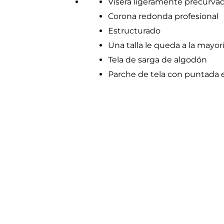
Visera ligeramente precurva
Corona redonda profesional
Estructurado
Una talla le queda a la mayor
Tela de sarga de algodón
Parche de tela con puntada e