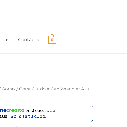
rtas
Contácto
0
/
Gorras
/ Gorra Outdoor Cap Wrangler Azul
en
3
cuotas de
ual.
Solicita tu cupo.