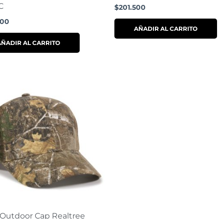
C
$
201.500
000
AÑADIR AL CARRITO
AÑADIR AL CARRITO
 Outdoor Cap Realtree