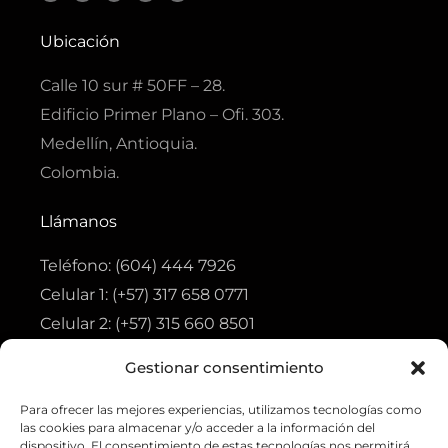
c
s
a
a
u
e
t
t
t
t
b
a
s
s
u
Ubicación
o
g
a
a
b
o
r
p
p
e
k
a
p
p
Calle 10 sur # 50FF – 28.
-
m
f
Edificio Primer Plano – Ofi. 303.
Medellín, Antioquia.
Colombia.
Llámanos
Teléfono: (604) 444 7926
Celular 1: (+57) 317 658 0771
Celular 2: (+57) 315 660 8501
Gestionar consentimiento
Visita
Para ofrecer las mejores experiencias, utilizamos tecnologías como
Tienda
las cookies para almacenar y/o acceder a la información del
Ofertas
dispositivo. El consentimiento de estas tecnologías nos permitirá