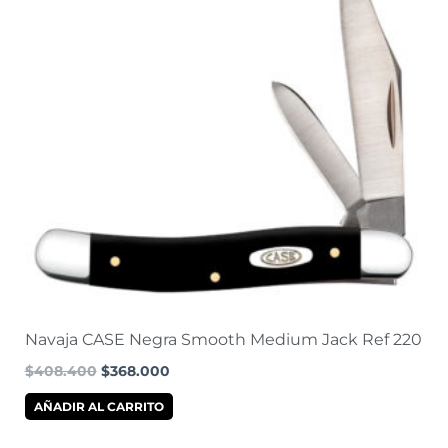
Navaja CASE Negra Smooth Medium Jack Ref 220
$
408.400
$
368.000
AÑADIR AL CARRITO