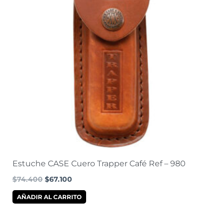
Estuche CASE Cuero Trapper Café Ref – 980
$
74.400
$
67.100
AÑADIR AL CARRITO