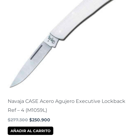
Navaja CASE Acero Agujero Executive Lockback
Ref – 4 (M1059L)
$
277.300
$
250.900
AÑADIR AL CARRITO