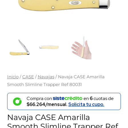
Inicio
/
CASE
/
Navajas
/ Navaja CASE Amarilla
Smooth Slimline Trapper Ref 80031
Compra con
en
6
cuotas de
$66.264/mensual.
Solicita tu cupo.
Navaja CASE Amarilla
Smooth Slimline Trapper Ref