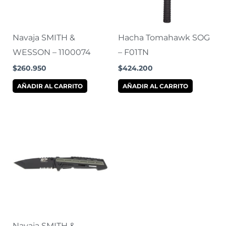
Navaja SMITH &
Hacha Tomahawk SOG
WESSON – 1100074
– F01TN
$
260.950
$
424.200
AÑADIR AL CARRITO
AÑADIR AL CARRITO
Navaja SMITH &