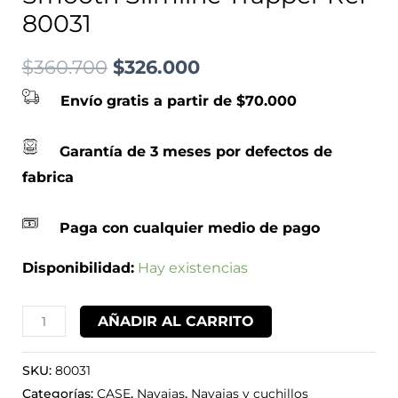
80031
$
360.700
$
326.000
Envío gratis a partir de $70.000
Garantía de 3 meses por defectos de
fabrica
Paga con cualquier medio de pago
Disponibilidad:
Hay existencias
AÑADIR AL CARRITO
SKU:
80031
Categorías:
CASE
,
Navajas
,
Navajas y cuchillos