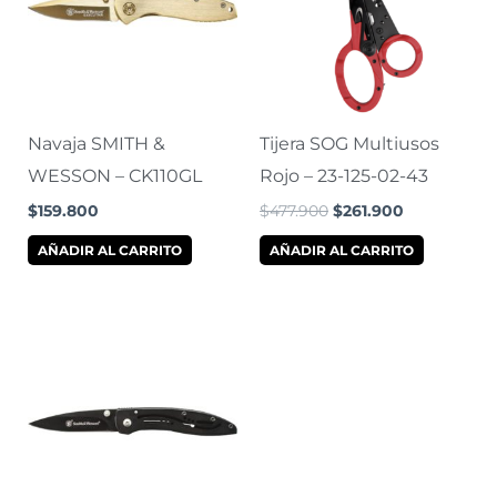
Navaja SMITH &
Tijera SOG Multiusos
WESSON – CK110GL
Rojo – 23-125-02-43
$
159.800
$
477.900
$
261.900
AÑADIR AL CARRITO
AÑADIR AL CARRITO