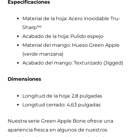
Especificaciones
Material de la hoja: Acero inoxidable Tru-
Sharp™
Acabado de la hoja: Pulido espejo
Material del mango: Hueso Green Apple
(verde manzana)
Acabado del mango: Texturizado (Jigged)
Dimensiones
Longitud de la hoja: 2,8 pulgadas
Longitud cerrado: 4,63 pulgadas
Nuestra serie Green Apple Bone ofrece una
apariencia fresca en algunos de nuestros