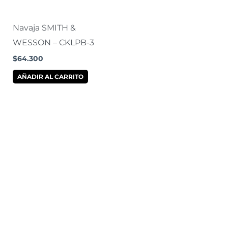
Navaja SMITH &
WESSON – CKLPB-3
$
64.300
AÑADIR AL CARRITO