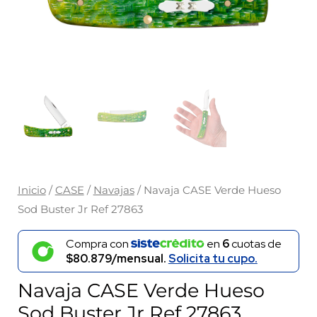
Inicio
/
CASE
/
Navajas
/ Navaja CASE Verde Hueso
Sod Buster Jr Ref 27863
Compra con
en
6
cuotas de
$80.879/mensual.
Solicita tu cupo.
Navaja CASE Verde Hueso
Sod Buster Jr Ref 27863