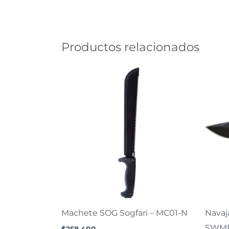
Productos relacionados
Machete SOG Sogfari – MC01-N
Navaj
SWMP