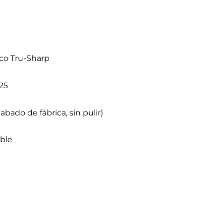
co Tru-Sharp
25
bado de fábrica, sin pulir)
ble