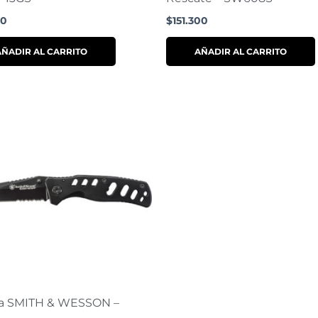
00
$
151.300
AÑADIR AL CARRITO
AÑADIR AL CARRITO
a SMITH & WESSON –