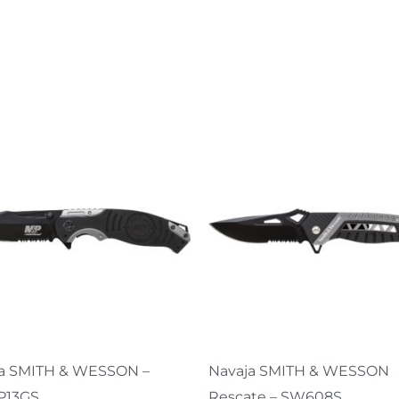
a SMITH & WESSON –
Navaja SMITH & WESSON
13GS
Rescate – SW608S