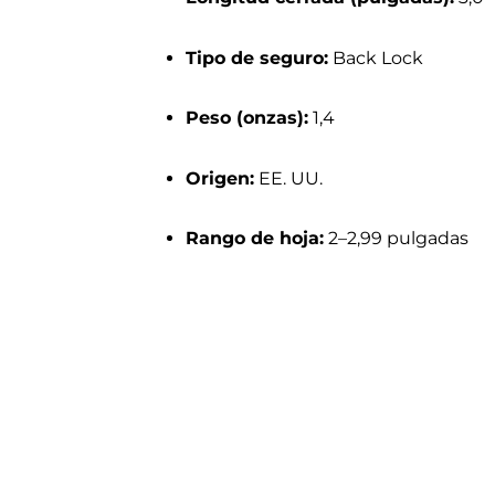
Tipo de seguro:
Back Lock
Peso (onzas):
1,4
Origen:
EE. UU.
Rango de hoja:
2–2,99 pulgadas