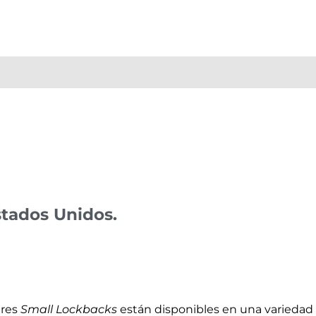
stados Unidos.
ares
Small Lockbacks
están disponibles en una variedad 