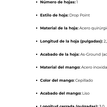
Número de hojas:
1
Estilo de hoja:
Drop Point
Material de la hoja:
Acero quirúrgi
Longitud de la hoja (pulgadas):
2,
Acabado de la hoja:
As-Ground (aca
Material del mango:
Acero inoxida
Color del mango:
Cepillado
Acabado del mango:
Liso
Longitud cerrada (pulgadas):
3,0