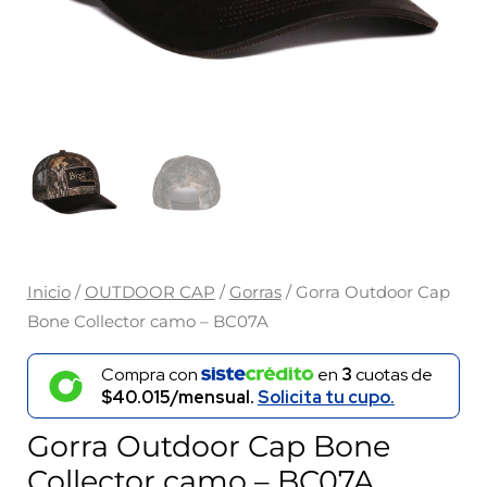
Inicio
/
OUTDOOR CAP
/
Gorras
/ Gorra Outdoor Cap
Bone Collector camo – BC07A
Compra con
en
3
cuotas de
$40.015/mensual.
Solicita tu cupo.
Gorra Outdoor Cap Bone
Collector camo – BC07A