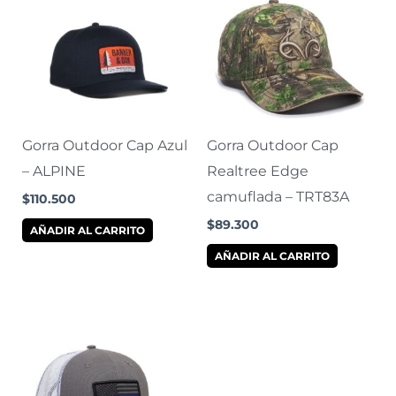
Gorra Outdoor Cap Azul
Gorra Outdoor Cap
– ALPINE
Realtree Edge
camuflada – TRT83A
$
110.500
$
89.300
AÑADIR AL CARRITO
AÑADIR AL CARRITO