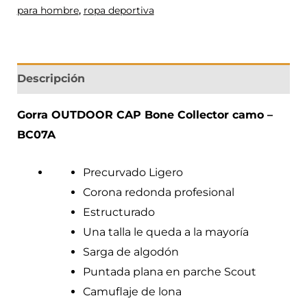
para hombre
,
ropa deportiva
Descripción
Gorra OUTDOOR CAP Bone Collector camo –
BC07A
Precurvado Ligero
Corona redonda profesional
Estructurado
Una talla le queda a la mayoría
Sarga de algodón
Puntada plana en parche Scout
Camuflaje de lona