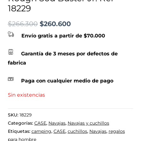
18229
$
266.300
$
260.600
Envío gratis a partir de $70.000
Garantía de 3 meses por defectos de
fabrica
Paga con cualquier medio de pago
Sin existencias
SKU:
18229
Categorías:
CASE
,
Navajas
,
Navajas y cuchillos
Etiquetas:
camping
,
CASE
,
cuchillos
,
Navajas
,
regalos
para hombre