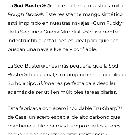
La
Sod Buster® Jr
hace parte de nuestra familia
Rough Black®
. Este resistente mango sintético
está inspirado en nuestras navajas «Gum Fuddy»
de la Segunda Guerra Mundial. Prácticamente
indestructible, esta línea es ideal para quienes
buscan una navaja fuerte y confiable.
La Sod Buster® Jr es más pequeña que la Sod
Buster® tradicional, sin comprometer durabilidad.
Su hoja tipo
Skinner
es perfecta para desollar,
además de ser útil en múltiples tareas diarias.
Está fabricada con acero inoxidable Tru-Sharp™
de Case, un acero especial de alto carbono que
mantiene el filo por más tiempo que los aceros
convencionales y ofrece gran resistencia y