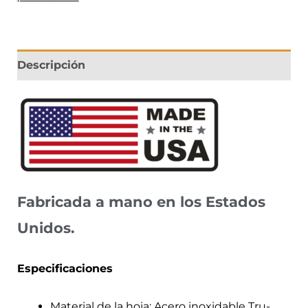
Descripción
Fabricada a mano en los Estados
Unidos.
Especificaciones
Material de la hoja: Acero inoxidable Tru-