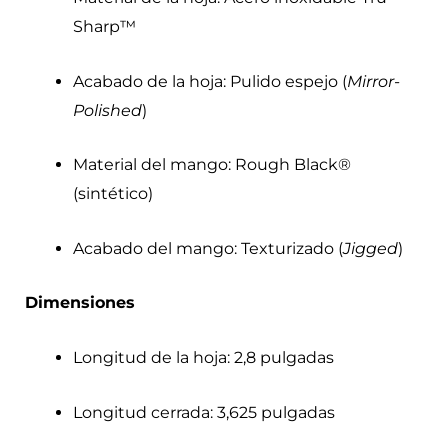
Sharp™
Acabado de la hoja: Pulido espejo (
Mirror-
Polished
)
Material del mango: Rough Black®
(sintético)
Acabado del mango: Texturizado (
Jigged
)
Dimensiones
Longitud de la hoja: 2,8 pulgadas
Longitud cerrada: 3,625 pulgadas