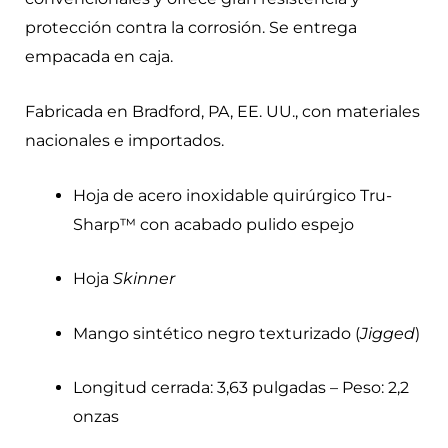
protección contra la corrosión. Se entrega
empacada en caja.
Fabricada en Bradford, PA, EE. UU., con materiales
nacionales e importados.
Hoja de acero inoxidable quirúrgico Tru-
Sharp™ con acabado pulido espejo
Hoja
Skinner
Mango sintético negro texturizado (
Jigged
)
Longitud cerrada: 3,63 pulgadas – Peso: 2,2
onzas