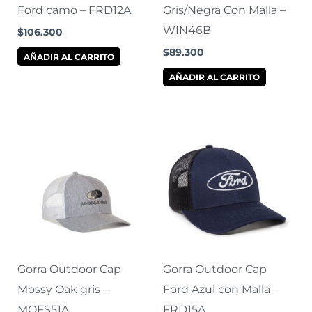
Ford camo – FRD12A
Gris/Negra Con Malla –
WIN46B
$
106.300
$
89.300
AÑADIR AL CARRITO
AÑADIR AL CARRITO
Gorra Outdoor Cap
Gorra Outdoor Cap
Mossy Oak gris –
Ford Azul con Malla –
MOFS51A
FRD15A