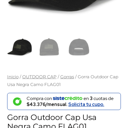
Inicio
/
OUTDOOR CAP
/
Gorras
/ Gorra Outdoor Cap
Usa Negra Camo FLAG01
Compra con
en
3
cuotas de
$43.376/mensual.
Solicita tu cupo.
Gorra Outdoor Cap Usa
Negra Camo FLAG01