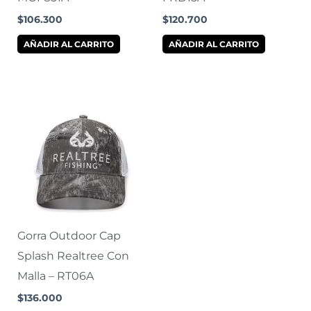
$
106.300
$
120.700
AÑADIR AL CARRITO
AÑADIR AL CARRITO
Gorra Outdoor Cap
Splash Realtree Con
Malla – RT06A
$
136.000