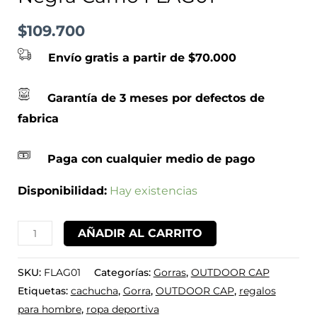
$
109.700
Envío gratis a partir de $70.000
Garantía de 3 meses por defectos de
fabrica
Paga con cualquier medio de pago
Disponibilidad:
Hay existencias
AÑADIR AL CARRITO
SKU:
FLAG01
Categorías:
Gorras
,
OUTDOOR CAP
Etiquetas:
cachucha
,
Gorra
,
OUTDOOR CAP
,
regalos
para hombre
,
ropa deportiva