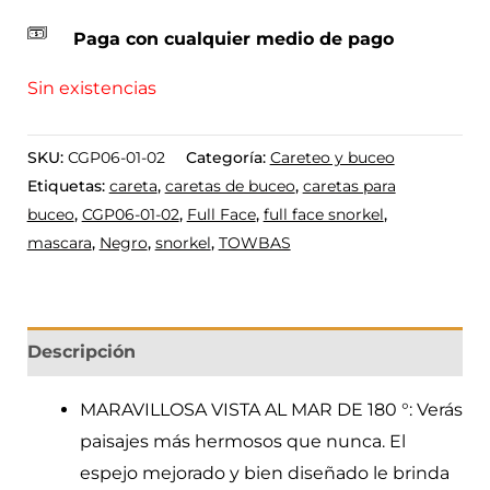
Paga con cualquier medio de pago
Sin existencias
SKU:
CGP06-01-02
Categoría:
Careteo y buceo
Etiquetas:
careta
,
caretas de buceo
,
caretas para
buceo
,
CGP06-01-02
,
Full Face
,
full face snorkel
,
mascara
,
Negro
,
snorkel
,
TOWBAS
Descripción
MARAVILLOSA VISTA AL MAR DE 180 °: Verás
paisajes más hermosos que nunca. El
espejo mejorado y bien diseñado le brinda