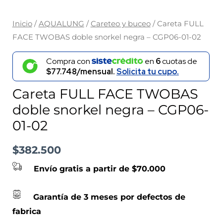
Inicio
/
AQUALUNG
/
Careteo y buceo
/ Careta FULL
FACE TWOBAS doble snorkel negra – CGP06-01-02
Compra con
en
6
cuotas de
$77.748/mensual.
Solicita tu cupo.
Careta FULL FACE TWOBAS
doble snorkel negra – CGP06-
01-02
$
382.500
Envío gratis a partir de $70.000
Garantía de 3 meses por defectos de
fabrica