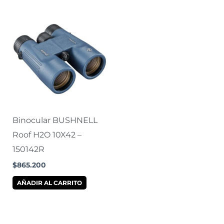
Binocular BUSHNELL
Roof H2O 10X42 –
150142R
$
865.200
AÑADIR AL CARRITO