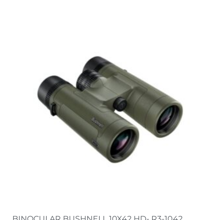
BINOCULAR BUSHNELL 10X42 HD- R3-1042