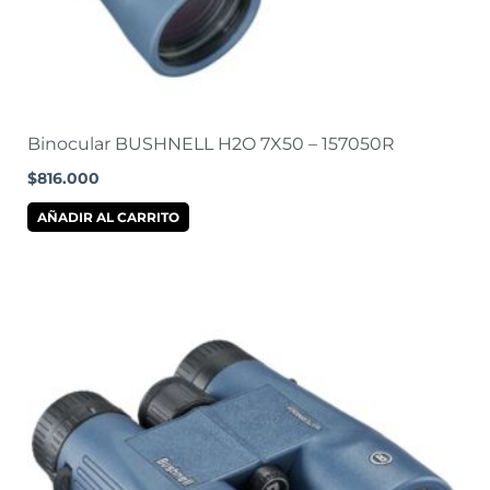
Binocular BUSHNELL H2O 7X50 – 157050R
$
816.000
AÑADIR AL CARRITO