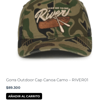
Gorra Outdoor Cap Canoa Camo – RIVER01
$
89.300
AÑADIR AL CARRITO