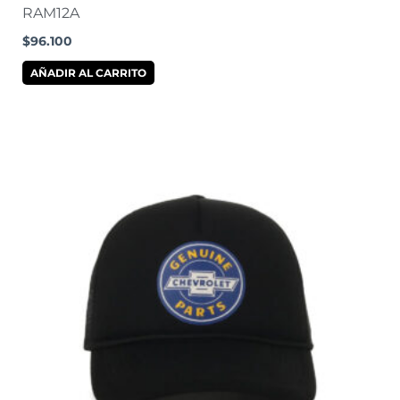
RAM12A
$
96.100
AÑADIR AL CARRITO