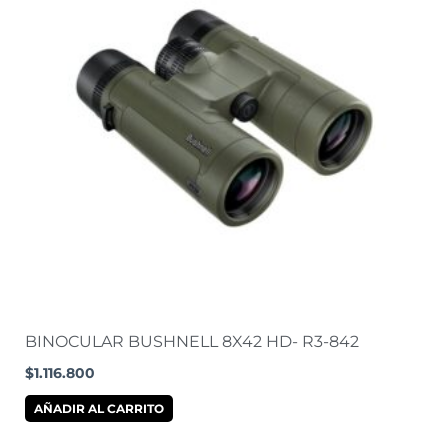
BINOCULAR BUSHNELL 8X42 HD- R3-842
$
1.116.800
AÑADIR AL CARRITO