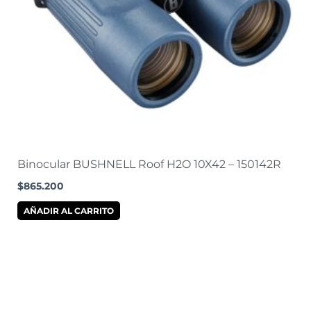
Binocular BUSHNELL Roof H2O 10X42 – 150142R
$
865.200
AÑADIR AL CARRITO