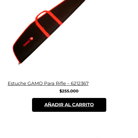
Estuche GAMO Para Rifle – 6212367
$
255.000
AÑADIR AL CARRITO