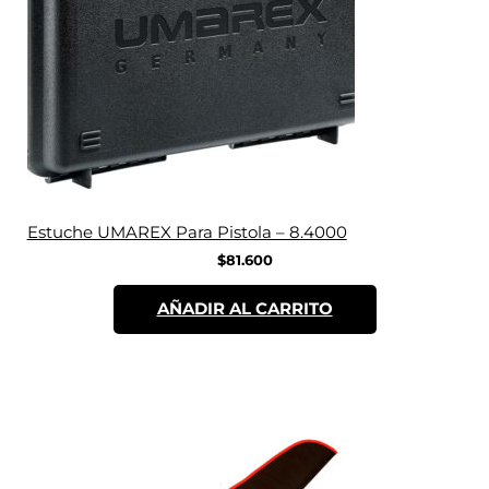
Estuche UMAREX Para Pistola – 8.4000
$
81.600
AÑADIR AL CARRITO