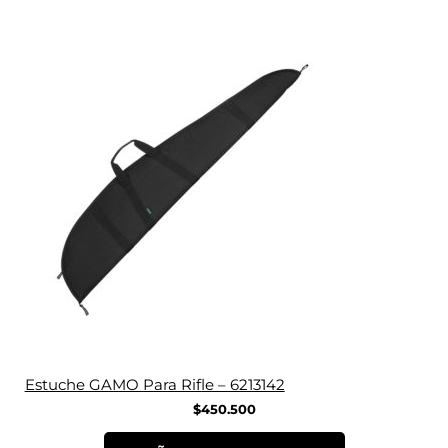
Estuche GAMO Para Rifle – 6213142
$
450.500