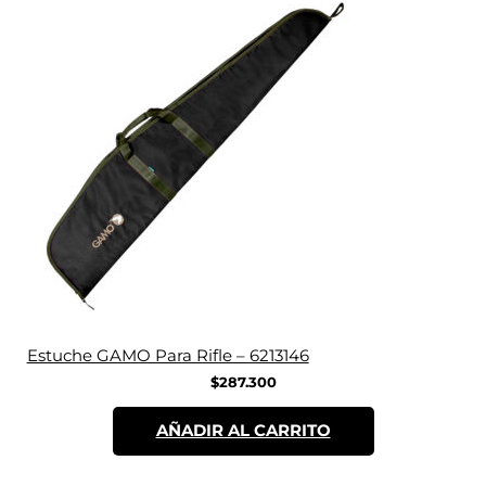
Estuche GAMO Para Rifle – 6213146
$
287.300
AÑADIR AL CARRITO