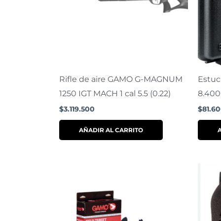
Rifle de aire GAMO G-MAGNUM
Estuc
1250 IGT MACH 1 cal 5.5 (0.22)
8.40
$
3.119.500
$
81.6
AÑADIR AL CARRITO