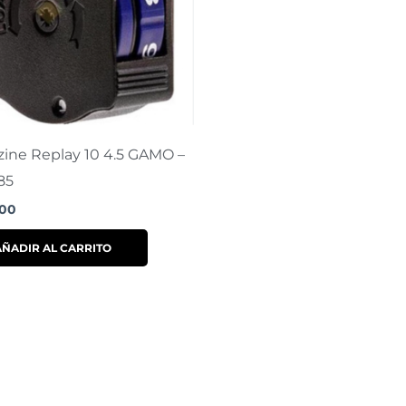
ine Replay 10 4.5 GAMO –
85
800
AÑADIR AL CARRITO