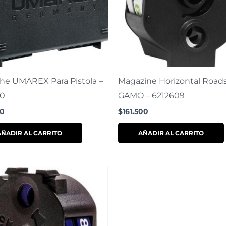
he UMAREX Para Pistola –
Magazine Horizontal Road
00
GAMO – 6212609
00
$
161.500
AÑADIR AL CARRITO
AÑADIR AL CARRITO