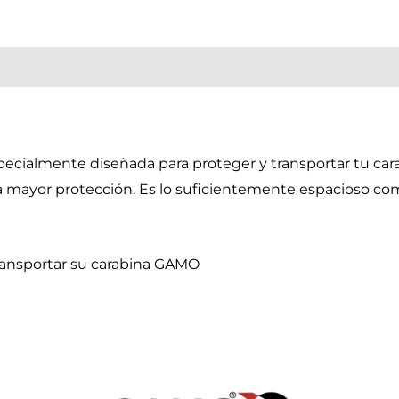
specialmente diseñada para proteger y transportar tu ca
ra mayor protección. Es lo suficientemente espacioso como
transportar su carabina GAMO