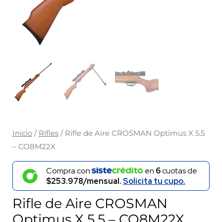
Inicio
/
Rifles
/ Rifle de Aire CROSMAN Optimus X 5.5
– CO8M22X
Compra con
en
6
cuotas de
$253.978/mensual.
Solicita tu cupo.
Rifle de Aire CROSMAN
Optimus X 5.5 – CO8M22X