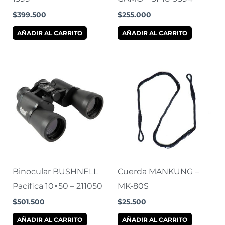
$
399.500
$
255.000
AÑADIR AL CARRITO
AÑADIR AL CARRITO
Binocular BUSHNELL
Cuerda MANKUNG –
Pacifica 10×50 – 211050
MK-80S
$
501.500
$
25.500
AÑADIR AL CARRITO
AÑADIR AL CARRITO