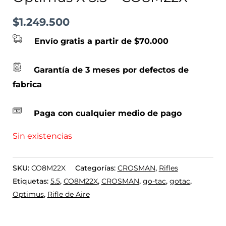
$
1.249.500
Envío gratis a partir de $70.000
Garantía de 3 meses por defectos de
fabrica
Paga con cualquier medio de pago
Sin existencias
SKU:
CO8M22X
Categorías:
CROSMAN
,
Rifles
Etiquetas:
5.5
,
CO8M22X
,
CROSMAN
,
go-tac
,
gotac
,
Optimus
,
Rifle de Aire