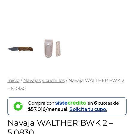
Inicio
/
Navajas y cuchillos
/ Navaja WALTHER BWK 2
– 5.0830
Compra con
en
6
cuotas de
$57.016/mensual.
Solicita tu cupo.
Navaja WALTHER BWK 2 –
5.0830