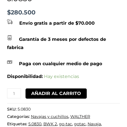
$
280.500
Envío gratis a partir de $70.000
Garantía de 3 meses por defectos de
fabrica
Paga con cualquier medio de pago
Disponibilidad:
Hay existencias
AÑADIR AL CARRITO
SKU:
5.0830
Categorías:
Navajas y cuchillos
,
WALTHER
Etiquetas:
5.0830
,
BWK 2
,
go-tac
,
gotac
,
Navaja
,