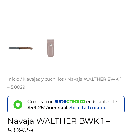
Inicio
/
Navajas y cuchillos
/ Navaja WALTHER BWK 1
– 5.0829
Compra con
en
6
cuotas de
$54.251/mensual.
Solicita tu cupo.
Navaja WALTHER BWK 1 –
5.0829