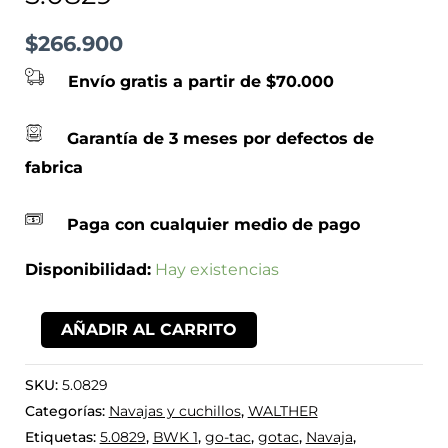
$
266.900
Envío gratis a partir de $70.000
Garantía de 3 meses por defectos de
fabrica
Paga con cualquier medio de pago
Disponibilidad:
Hay existencias
AÑADIR AL CARRITO
SKU:
5.0829
Categorías:
Navajas y cuchillos
,
WALTHER
Etiquetas:
5.0829
,
BWK 1
,
go-tac
,
gotac
,
Navaja
,