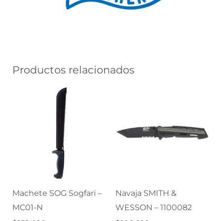
Productos relacionados
Machete SOG Sogfari –
Navaja SMITH &
MC01-N
WESSON – 1100082