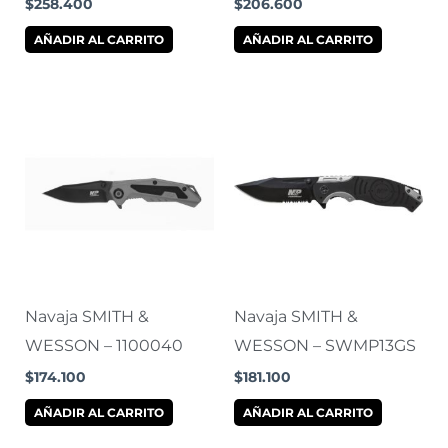
$
258.400
$
206.600
AÑADIR AL CARRITO
AÑADIR AL CARRITO
Navaja SMITH &
Navaja SMITH &
WESSON – 1100040
WESSON – SWMP13GS
$
174.100
$
181.100
AÑADIR AL CARRITO
AÑADIR AL CARRITO