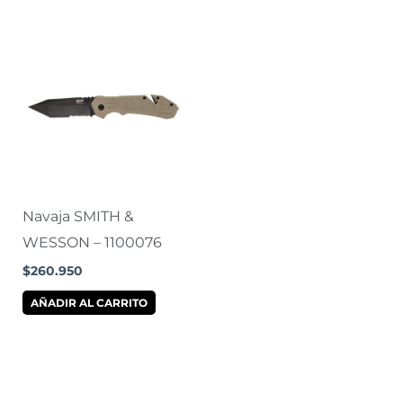
Navaja SMITH &
WESSON – 1100076
$
260.950
AÑADIR AL CARRITO