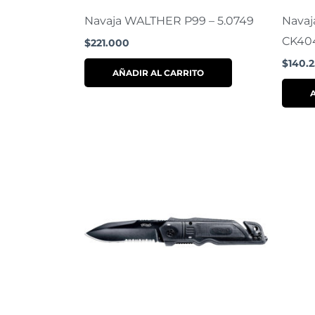
Navaja WALTHER P99 – 5.0749
Navaj
CK40
$
221.000
$
140.
AÑADIR AL CARRITO