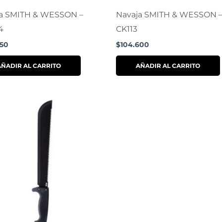
a SMITH & WESSON –
Navaja SMITH & WESSON 
4
CK113
250
$
104.600
AÑADIR AL CARRITO
AÑADIR AL CARRITO