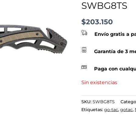
SWBG8TS
$
203.150
Envío gratis a p
Garantía de 3 me
Paga con cualqu
Sin existencias
SKU:
SWBG8TS
Catego
Etiquetas:
go-tac
,
gotac
,