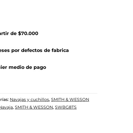
artir de $70.000
ses por defectos de fabrica
ier medio de pago
rías:
Navajas y cuchillos
,
SMITH & WESSON
Navaja
,
SMITH & WESSON
,
SWBG8TS