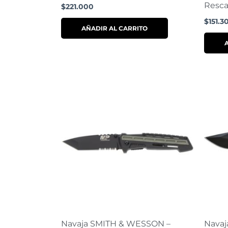
Resca
$
221.000
$
151.3
AÑADIR AL CARRITO
Navaja SMITH & WESSON –
Navaj