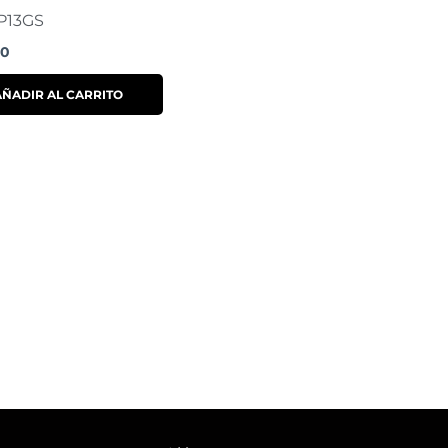
13GS
00
AÑADIR AL CARRITO