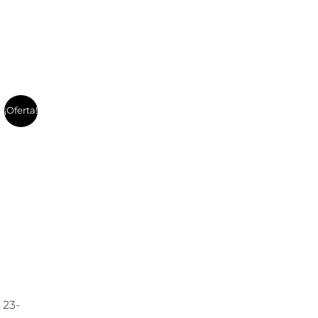
¡Oferta!
 23-