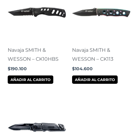
Navaja SMITH &
Navaja SMITH &
WESSON – CK10HBS
WESSON – CK113
$
190.100
$
104.600
AÑADIR AL CARRITO
AÑADIR AL CARRITO