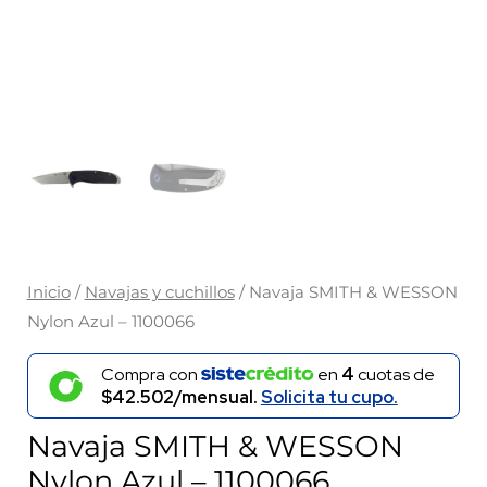
Inicio
/
Navajas y cuchillos
/ Navaja SMITH & WESSON
Nylon Azul – 1100066
Compra con
en
4
cuotas de
$42.502/mensual.
Solicita tu cupo.
Navaja SMITH & WESSON
Nylon Azul – 1100066