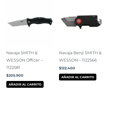
Navaja SMITH &
Navaja Benji SMITH &
WESSON Officer –
WESSON – 1122566
1122581
$
122.400
$
205.900
AÑADIR AL CARRITO
AÑADIR AL CARRITO