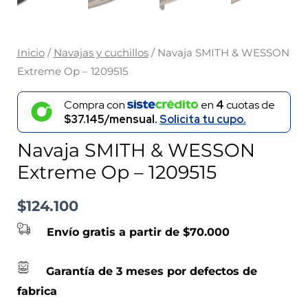
Inicio
/
Navajas y cuchillos
/ Navaja SMITH & WESSON
Extreme Op – 1209515
Compra con
en
4
cuotas de
$37.145/mensual.
Solicita tu cupo.
Navaja SMITH & WESSON
Extreme Op – 1209515
$
124.100
Envío gratis a partir de $70.000
Garantía de 3 meses por defectos de
fabrica