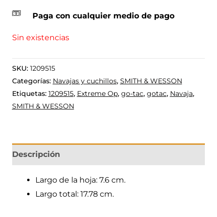
Paga con cualquier medio de pago
Sin existencias
SKU:
1209515
Categorías:
Navajas y cuchillos
,
SMITH & WESSON
Etiquetas:
1209515
,
Extreme Op
,
go-tac
,
gotac
,
Navaja
,
SMITH & WESSON
Descripción
Largo de la hoja: 7.6 cm.
Largo total: 17.78 cm.