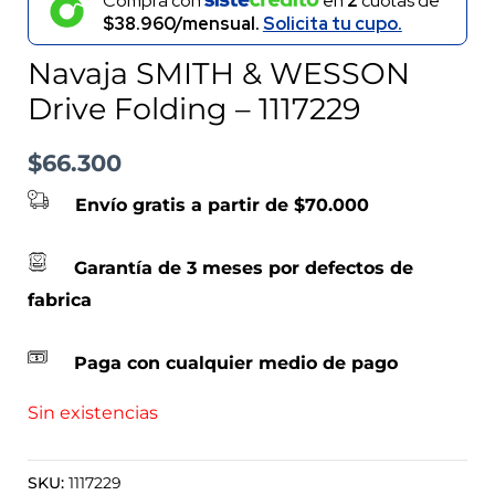
Compra con
en
2
cuotas de
$38.960/mensual.
Solicita tu cupo.
Navaja SMITH & WESSON
Drive Folding – 1117229
$
66.300
Envío gratis a partir de $70.000
Garantía de 3 meses por defectos de
fabrica
Paga con cualquier medio de pago
Sin existencias
SKU:
1117229