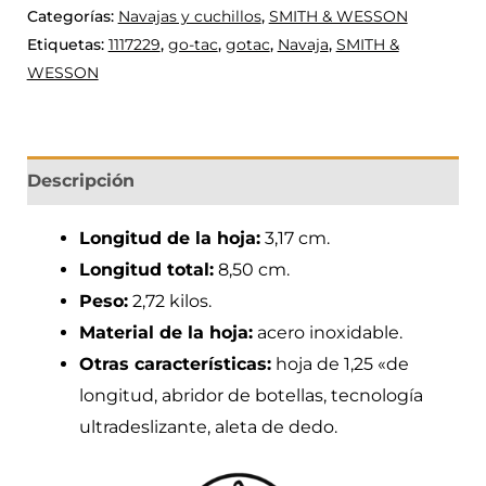
Categorías:
Navajas y cuchillos
,
SMITH & WESSON
Etiquetas:
1117229
,
go-tac
,
gotac
,
Navaja
,
SMITH &
WESSON
Descripción
Longitud de la hoja:
3,17 cm.
Longitud total:
8,50 cm.
Peso:
2,72 kilos.
Material de la hoja:
acero inoxidable.
Otras características:
hoja de 1,25 «de
longitud, abridor de botellas, tecnología
ultradeslizante, aleta de dedo.