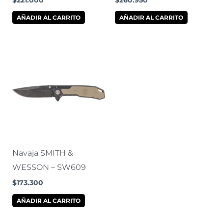
$
221.000
$
260.950
AÑADIR AL CARRITO
AÑADIR AL CARRITO
Navaja SMITH &
WESSON – SW609
$
173.300
AÑADIR AL CARRITO