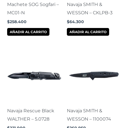
Machete SOG Sogfari –
Navaja SMITH &
MC01-N
WESSON – CKLPB-3
$
258.400
$
64.300
AÑADIR AL CARRITO
AÑADIR AL CARRITO
Navaja Rescue Black
Navaja SMITH &
WALTHER – 5.0728
WESSON – 1100074