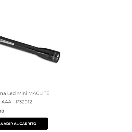
rna Led Mini MAGLITE
 AAA – P32012
00
AÑADIR AL CARRITO