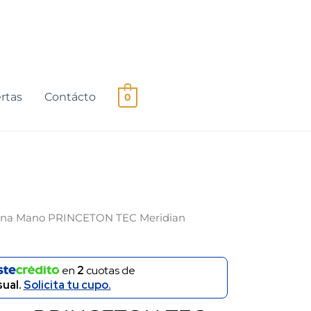
rtas
Contácto
0
erna Mano PRINCETON TEC Meridian
en
2
cuotas de
ual.
Solicita tu cupo.