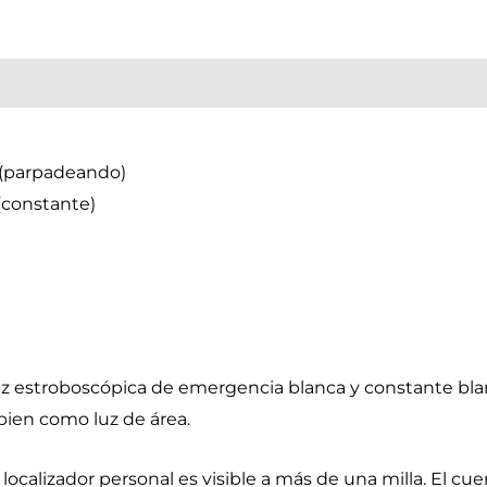
 (parpadeando)
onstante)
uz estroboscópica de emergencia blanca y constante bla
ien como luz de área.
ocalizador personal es visible a más de una milla. El cue