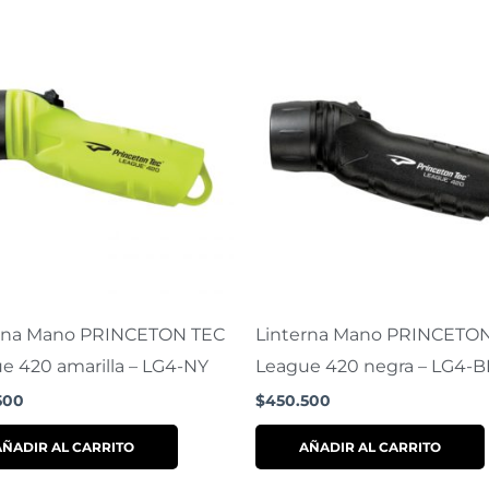
rna Mano PRINCETON TEC
Linterna Mano PRINCETO
e 420 amarilla – LG4-NY
League 420 negra – LG4-B
500
$
450.500
AÑADIR AL CARRITO
AÑADIR AL CARRITO