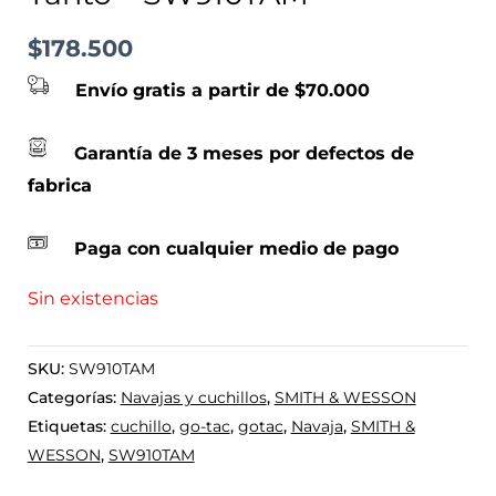
$
178.500
Envío gratis a partir de $70.000
Garantía de 3 meses por defectos de
fabrica
Paga con cualquier medio de pago
Sin existencias
SKU:
SW910TAM
Categorías:
Navajas y cuchillos
,
SMITH & WESSON
Etiquetas:
cuchillo
,
go-tac
,
gotac
,
Navaja
,
SMITH &
WESSON
,
SW910TAM