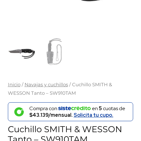
Inicio
/
Navajas y cuchillos
/ Cuchillo SMITH &
WESSON Tanto – SW910TAM
Compra con
en
5
cuotas de
$43.139/mensual.
Solicita tu cupo.
Cuchillo SMITH & WESSON
Tanto – SW910TAM