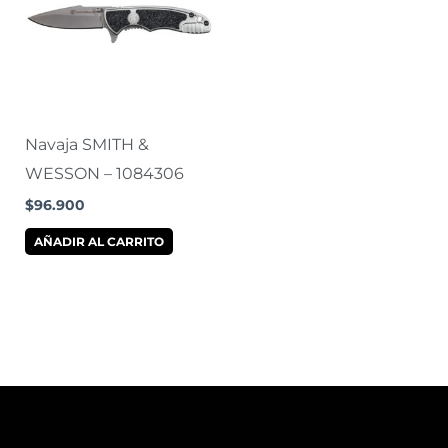
Navaja SMITH &
WESSON – 1084306
$
96.900
AÑADIR AL CARRITO