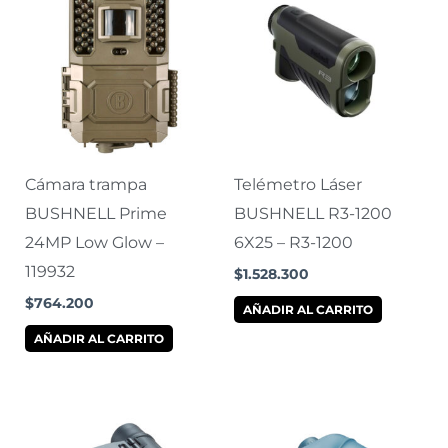
Cámara trampa
Telémetro Láser
BUSHNELL Prime
BUSHNELL R3-1200
24MP Low Glow –
6X25 – R3-1200
119932
$
1.528.300
$
764.200
AÑADIR AL CARRITO
AÑADIR AL CARRITO