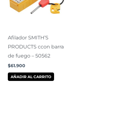
Afilador SMITH’S
PRODUCTS ccon barra
de fuego – 50562
$
61.900
AÑADIR AL CARRITO