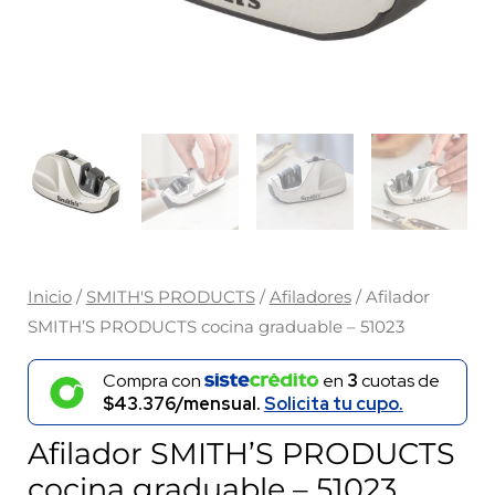
Inicio
/
SMITH'S PRODUCTS
/
Afiladores
/ Afilador
SMITH’S PRODUCTS cocina graduable – 51023
Compra con
en
3
cuotas de
$43.376/mensual.
Solicita tu cupo.
Afilador SMITH’S PRODUCTS
cocina graduable – 51023