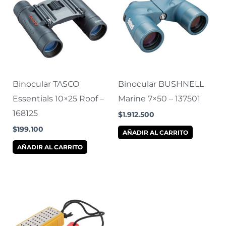
Binocular TASCO
Binocular BUSHNELL
Essentials 10×25 Roof –
Marine 7×50 – 137501
168125
$
1.912.500
$
199.100
AÑADIR AL CARRITO
AÑADIR AL CARRITO