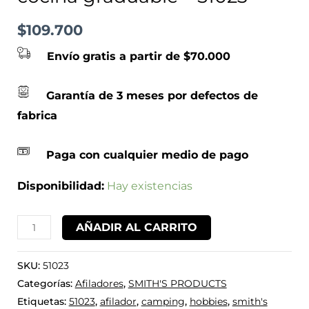
$
109.700
Envío gratis a partir de $70.000
Garantía de 3 meses por defectos de
fabrica
Paga con cualquier medio de pago
Disponibilidad:
Hay existencias
AÑADIR AL CARRITO
SKU:
51023
Categorías:
Afiladores
,
SMITH'S PRODUCTS
Etiquetas:
51023
,
afilador
,
camping
,
hobbies
,
smith's