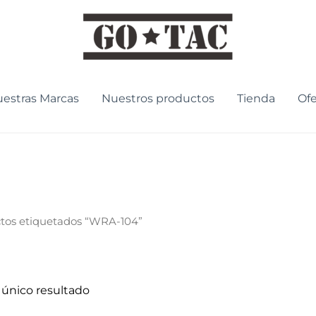
estras Marcas
Nuestros productos
Tienda
Ofe
tos etiquetados “WRA-104”
 único resultado