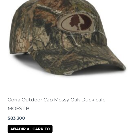
Gorra Outdoor Cap Mossy Oak Duck café –
MOFS11B
$
83.300
AÑADIR AL CARRITO