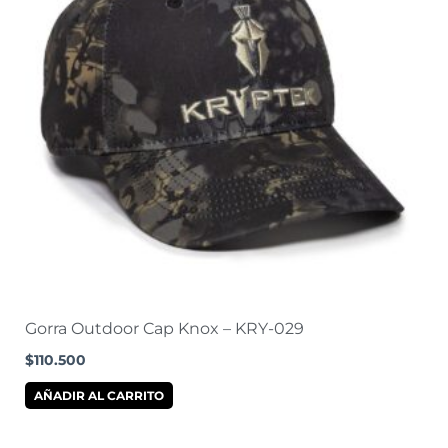
Gorra Outdoor Cap Knox – KRY-029
$
110.500
AÑADIR AL CARRITO