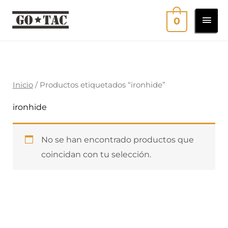
Ir
MEN
0
al
contenido
PRI
Inicio
/ Productos etiquetados “ironhide”
ironhide
No se han encontrado productos que
coincidan con tu selección.