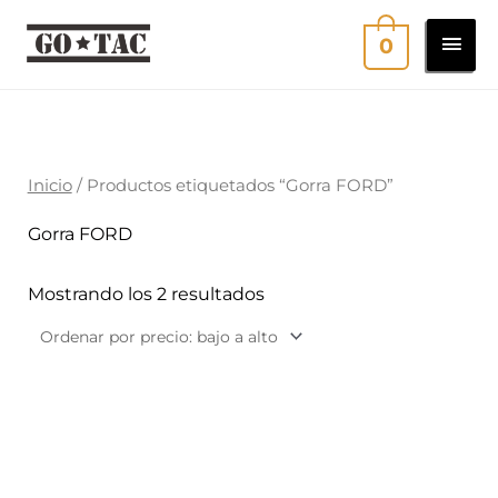
Ir
MEN
0
al
contenido
PRI
Ordenado
por
precio:
bajo
a
Inicio
/ Productos etiquetados “Gorra FORD”
alto
Gorra FORD
Mostrando los 2 resultados