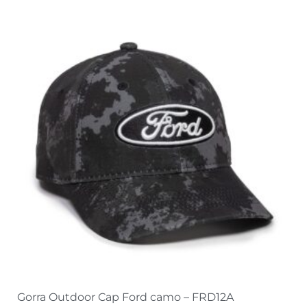
Gorra Outdoor Cap Ford camo – FRD12A